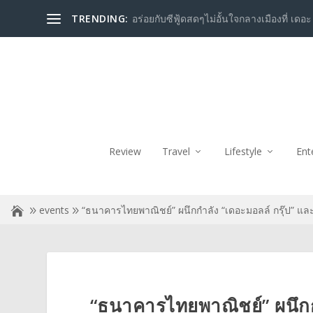
TRENDING:
อร่อยกับซีฟู้ดสดๆไม่อั้นใจกลางเมืองที่ เดอะ
Review
Travel
Lifestyle
Ent
events
“ธนาคารไทยพาณิชย์” ผนึกกำลัง “เดอะมอลล์ กรุ๊ป” และ 
“ธนาคารไทยพาณิชย์” ผนึกกำล