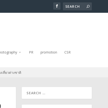
hotography
PR
promotion
CSR
เที่ยวต่างชาติ
ด