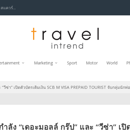
 สแควร์...
ertainment
Marketing
Sport
Motor
World
P
“วีซ่า” เปิดตัวบัตรเติมเงิน SCB M VISA PREPAID TOURIST จับกลุ่มนักท่อง
ัง “เดอะมอลล์ กรุ๊ป” และ “วีซ่า” เปิ