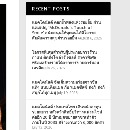
RECENT POSTS
แมคโดนัลด์ ตอกย้ำพลังแห่งรอยยิ้ม ผ่าน
แคมเปญ ‘McDonald’s Touch of
Smile’ สนับสนุนให้ทุกคนได้มีโอกาส
สัมผัสความสุขผ่านรอยยิ้ม
August 6, 2026
โอกาสพิเศษสำหรับผู้ประกอบการร้าน
กาแฟ ติดตั้งโซล่าร์ เซลล์ ราคาพิเศษ
พร้อมสร้างรายได้จากการขายคาร์บอน
เครดิต
July 26, 2026
แมคโดนัลด์ จัดเต็มความอร่อยจากชีส
แท้ๆ แบบเต็มแมค กับ ‘แมคชีสซี่ ดังก์’ ดังก์
สนุกได้ทุกเมนู
July 19, 2026
แมคโดนัลด์ ประเทศไทย เดินหน้าลงทุน
ระยะยาว หลังคว้าสิทธิ์บริหารแฟรนไชส์
ต่ออีก 20 ปี ปักหมุดขยายสาขาเท่าตัว
ภายในปี 2033 สร้างงานกว่า 6,000 อัตรา
July 13, 2026