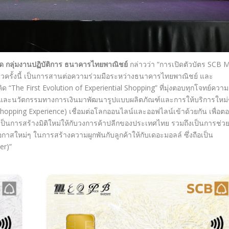
สุด กลุ่มงานปฏิบัติการ ธนาคารไทยพาณิชย์
กล่าวว่า “การเปิดตัวบัตร SCB 
่ยวครั้งนี้ เป็นการสานต่อความร่วมมือระหว่างธนาคารไทยพาณิชย์ และ
 “The First Evolution of Experiential Shopping” ที่มุ่งตอบทุกโจทย์ความ
ลยีและนวัตกรรมทางการเงินมาพัฒนารูปแบบผลิตภัณฑ์และการให้บริการใหม่
hopping Experience) เชื่อมต่อโลกออนไลน์และออฟไลน์เข้าด้วยกัน เพื่อต
 เป็นการสร้างมิติใหม่ให้กับวงการค้าปลีกของประเทศไทย รวมถึงเป็นการช่ว
สใหม่ๆ ในการสร้างความผูกพันกับลูกค้าให้กับเดอะมอลล์ ซึ่งถือเป็น
er)”