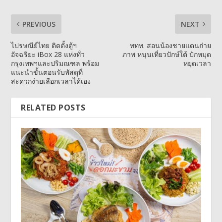
PREVIOUS
NEXT
ไปรษณีย์ไทย ติดตั้งตู้ฯ
ททท. สอนน้องชายแดนถ่าย
อัจฉริยะ iBox 28 แห่งทั่ว
ภาพ หนุนเที่ยวปักษ์ใต้ ปักหมุด
กรุงเทพฯและปริมณฑล พร้อม
หยุดเวลา
แนะนำขั้นตอนรับพัสดุที่
สะดวกง่ายเลือกเวลาได้เอง
RELATED POSTS