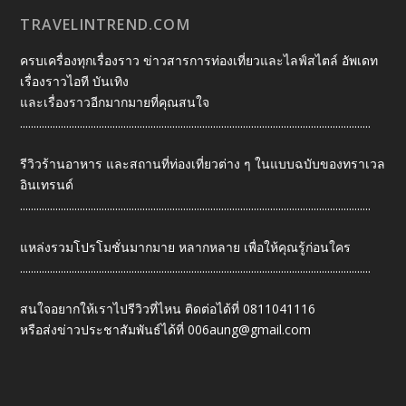
TRAVELINTREND.COM
ครบเครื่องทุกเรื่องราว ข่าวสารการท่องเที่ยวและไลฟ์สไตล์ อัพเดท
เรื่องราวไอที บันเทิง
และเรื่องราวอีกมากมายที่คุณสนใจ
.................................................................................................................................
รีวิวร้านอาหาร และสถานที่ท่องเที่ยวต่าง ๆ ในแบบฉบับของทราเวล
อินเทรนด์
.................................................................................................................................
แหล่งรวมโปรโมชั่นมากมาย หลากหลาย เพื่อให้คุณรู้ก่อนใคร
.................................................................................................................................
สนใจอยากให้เราไปรีวิวที่ไหน ติดต่อได้ที่ 0811041116
หรือส่งข่าวประชาสัมพันธ์ได้ที่
006aung@gmail.com