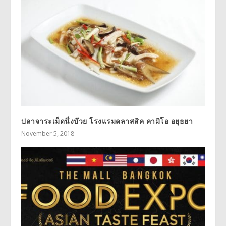
ปลาจาระเม็ดนึ่งบ๊วย โรงแรมคลาสสิค คามิโอ อยุธยา
November 5, 2018