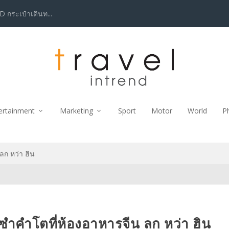
กระเป๋าเดินท...
ertainment
Marketing
Sport
Motor
World
P
ลก หว่า ฮิน
มซำคำโตที่ห้องอาหารจีน ลก หว่า ฮิน