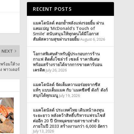
RECENT POSTS
แมคโดนัลด์ ตอกย้ำพลังแห่งรอยยิ้ม ผ่าน
แคมเปญ ‘McDonald’s Touch of
Smile’ สนับสนุนให้ทุกคนได้มีโอกาส
สัมผัสความสุขผ่านรอยยิ้ม
August 6, 2026
NEXT
โอกาสพิเศษสำหรับผู้ประกอบการร้าน
กาแฟ ติดตั้งโซล่าร์ เซลล์ ราคาพิเศษ
 พร้อมใต้วง
พร้อมสร้างรายได้จากการขายคาร์บอน
่ง พาวเดอร์
เครดิต
July 26, 2026
แมคโดนัลด์ จัดเต็มความอร่อยจากชีส
แท้ๆ แบบเต็มแมค กับ ‘แมคชีสซี่ ดังก์’ ดังก์
สนุกได้ทุกเมนู
July 19, 2026
แมคโดนัลด์ ประเทศไทย เดินหน้าลงทุน
ระยะยาว หลังคว้าสิทธิ์บริหารแฟรนไชส์
ต่ออีก 20 ปี ปักหมุดขยายสาขาเท่าตัว
ภายในปี 2033 สร้างงานกว่า 6,000 อัตรา
July 13, 2026