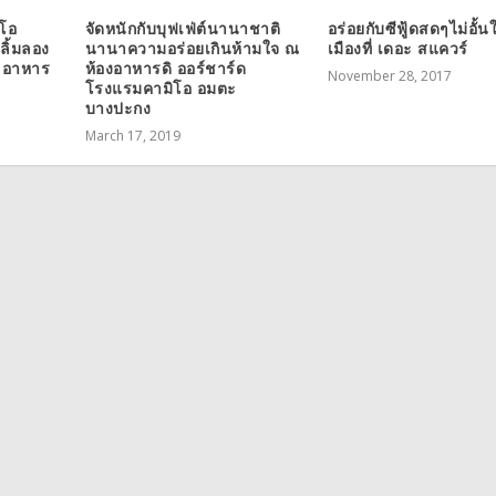
โอ
จัดหนักกับบุฟเฟ่ต์นานาชาติ
อร่อยกับซีฟู้ดสดๆไม่อั้
ลิ้มลอง
นานาความอร่อยเกินห้ามใจ ณ
เมืองที่ เดอะ สแควร์
ลอาหาร
ห้องอาหารดิ ออร์ชาร์ด
November 28, 2017
โรงแรมคามิโอ อมตะ
บางปะกง
March 17, 2019