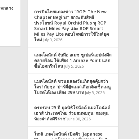
นใจกลาง
การบินไทยแถลงข่าว “ROP: The New
Chapter Begins” ยกระดับสิทธิ
ประโยชน์ Royal Orchid Plus ชู ROP
Smart Miles Pay และ ROP Smart
Miles Pay Lite ตอบโจทย์การใช้ไมล์ยุค
ใหม่
July 9, 2026
แมคโดนัลด์ จับมือ อเมซ ซูเปอร์แอปส่งดีล
คลายร้อน ใช้เพียง 1 Amaze Point แลก
ซื้อไอศกรีมโคน
July 5, 2026
แมคโดนัลด์ ชวนฉลองวันเกิดสุดคุ้มกว่า
ใคร! กับชุด ‘ปาร์ตี้@แมค’เลือกจัดเซ็ตเมนู
โปรดได้เอง เพียง 299 บาท
July 5, 2026
ครบรอบ 25 ปี มูลนิธิโรนัลด์ แมคโดนัลด์
เฮาส์ ประเทศไทย ร่วมสมทบทุน ‘กองทุน
ห้องผ่าตัดศิริราช’
June 30, 2026
ใหม่! แมคโดนัลด์ เปิดตัว ‘Japanese