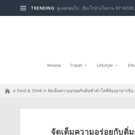
TRENDING:
ดูเลยก่อนไป…มีอะไรบ้างในงาน BP WORLD 
Review
Travel
Lifestyle
Ent
food & Drink
จัดเต็มความอร่อยกับติ่มซำคำโตที่ห้องอาหารจีน 
จัดเต็มความอร่อยกับติ่