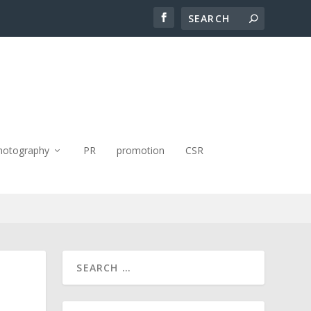
hotography
PR
promotion
CSR