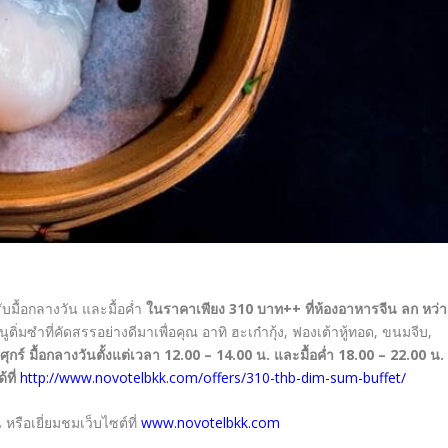
ับมื้อกลางวัน และมื้อค่ำ
ในราคาเพียง
310 บาท++
ที่ห้องอาหารจีน ลก หว่า
ติ่มซำที่คัดสรรอย่างดีมาเพื่อคุณ อาทิ ฮะเก๋ากุ้ง, ฟองเต้าหู้ทอด, ขนมจีบ,
นศุกร์ มื้อกลางวันตั้งแต่เวลา 12.00 – 14.00 น. และมื้อค่ำ 18.00 – 22.00 น.
้ที่
http://www.novotelbkk.com/offers/310-thb-dim-sum-buffet/
หรือเยี่ยมชมเว็บไซต์ที่
www.novotelbkk.com