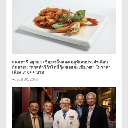
แคนทารี อยุธยา เชิญมาลิ้มลองเมนูพิเศษประจำเดือน
กันยายน “พาสต้าริก้าโทนี่กุ้ง ซอสมะเขือเทศ” ในราคา
เพียง 310++ บาท
August 30, 2018