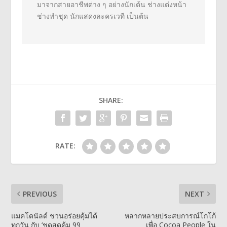
มาจากสายอาชีพต่
าง ๆ อย่างนักเต้น ช่างแต่งหน้า
ช่างทำชุด นักแสดงละครเวที เป็นต้น
SHARE:
RATE:
PREVIOUS
NEXT
แมคโดนัลด์ ชวนอร่อยคุ้มได้
หลากหลายประสบการณ์โกโก้
ทุกวัน กับ ‘ชุดสุดคุ้ม 99
เพื่อ Cocoa People ใน