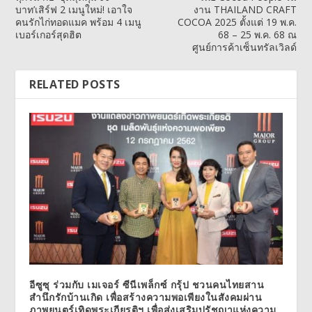
บาท’เสิร์ฟ 2 เมนูใหม่! เอาใจ
งาน THAILAND CRAFT
คนรักไก่ทอดแมค พร้อม 4 เมนู
COCOA 2025 ตั้งแต่ 19 พ.ค.
เบอร์เกอร์สุดฮิต
68 – 25 พ.ค. 68 ณ
ศูนย์การค้าเซ็นทรัลเวิลด์
RELATED POSTS
อีซูซุ ร่วมกับ เมเจอร์ ซีนีเพล็กซ์ กรุ้ป ชวนคนไทยสาน
สำนึกรักบ้านเกิด เพื่อสร้างความพอเพียงในสังคมผ่าน
ภาพยนตร์เทิดพระเกียรติฯ เพื่อส่งเสริมปรัชญาแห่งความ