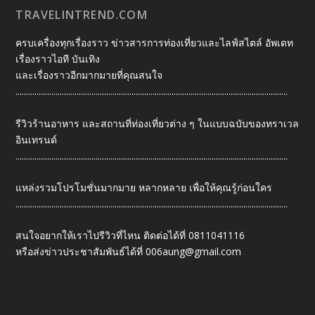
TRAVELINTREND.COM
ครบเครื่องทุกเรื่องราว ข่าวสารการท่องเที่ยวและไลฟ์สไตล์ อัพเดท
เรื่องราวไอที บันเทิง
และเรื่องราวอีกมากมายที่คุณสนใจ
.................................................................................................................................
รีวิวร้านอาหาร และสถานที่ท่องเที่ยวต่าง ๆ ในแบบฉบับของทราเวล
อินเทรนด์
.................................................................................................................................
แหล่งรวมโปรโมชั่นมากมาย หลากหลาย เพื่อให้คุณรู้ก่อนใคร
.................................................................................................................................
สนใจอยากให้เราไปรีวิวที่ไหน ติดต่อได้ที่ 0811041116
หรือส่งข่าวประชาสัมพันธ์ได้ที่
006aung@gmail.com