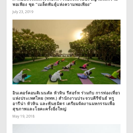
พอเพียง ชุด “เมล็ดพันธุ์แห่งความพอเพียง”
July 23, 2019
อินเตอร์คอนติเนนตัล หัวหิน รีสอร์ท ร่วมกับ การท่องเที่ยว
แห่งประเทศไทย (ททท.) สำนักงานประจวบคีรีขันธ์ ทรู
อารีน่า หัวหิน และพันธมิตร เตรียมจัดงานมหกรรมเพื่อ
สุขภาพและโยคะครั้งยิ่งใหญ่
May 19, 2018