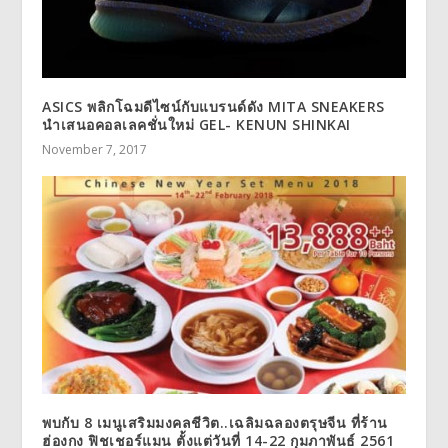
ASICS พลิกโฉมดีไซน์กับแบรนด์ดัง MITA SNEAKERS
นำเสนอคอลเลคชั่นใหม่ GEL- KENUN SHINKAI
November 7, 2017
พบกับ 8 เมนูเสริมมงคลชีวิต..เฉลิมฉลองตรุษจีน ที่ร้าน
ฮ่องกง ฟิชเชอร์แมน ตั้งแต่วันที่ 14-22 กุมภาพันธ์ 2561