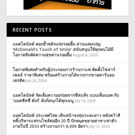
RECENT POSTS
แมคโดนัลด์ ตอกย้ำพลังแห่งรอยยิ้ม ผ่านแคมเปญ
‘McDonald’s Touch of Smile’ สนับสนุนให้ทุกคนได้มี
โอกาสสัมผัสความสุขผ่านรอยยิ้ม
August 6, 2026
โอกาสพิเศษสำหรับผู้ประกอบการร้านกาแฟ ติดตั้งโซล่าร์
เซลล์ ราคาพิเศษ พร้อมสร้างรายได้จากการขายคาร์บอน
เครดิต
July 26, 2026
แมคโดนัลด์ จัดเต็มความอร่อยจากชีสแท้ๆ แบบเต็มแมค กับ
‘แมคชีสซี่ ดังก์’ ดังก์สนุกได้ทุกเมนู
July 19, 2026
แมคโดนัลด์ ประเทศไทย เดินหน้าลงทุนระยะยาว หลังคว้าสิ
ทธิ์บริหารแฟรนไชส์ต่ออีก 20 ปี ปักหมุดขยายสาขาเท่าตัว
ภายในปี 2033 สร้างงานกว่า 6,000 อัตรา
July 13, 2026