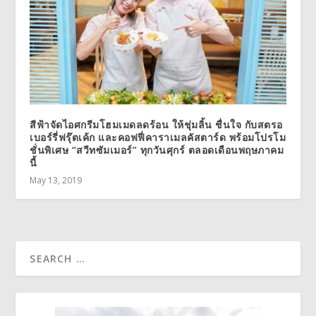
สีฟ้าจัดไอศกรีมโฮมเมดลดร้อน ให้ชุ่มลิ้น ชื่นใจ กับสตรอ
เบอร์รี่ฟรุ๊ตเค้ก และคอฟฟี่คาราเมลคัสตาร์ด พร้อมโปรโม
ชั่นพิเศษ “สวีทซัมเมอร์” ทุกวันศุกร์ ตลอดเดือนพฤษภาคม
นี้
May 13, 2019