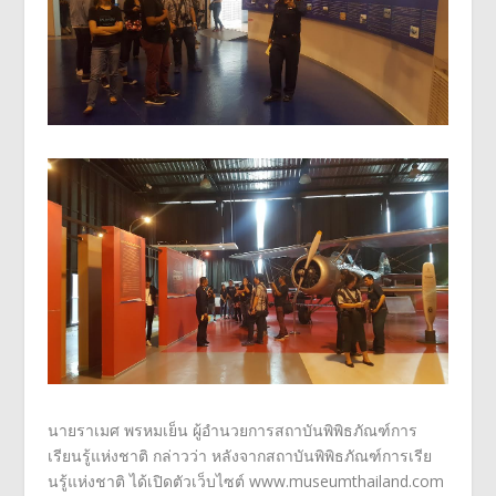
นายราเมศ พรหมเย็น ผู้อำนวยการสถาบันพิพิธภัณฑ์
การ
เรียนรู้แห่งชาติ
กล่าวว่า หลังจากสถาบันพิพิธภัณฑ์การเรี
ย
นรู้แห่งชาติ
ได้เปิดตัวเว็บไซต์
www.museumthailand.com