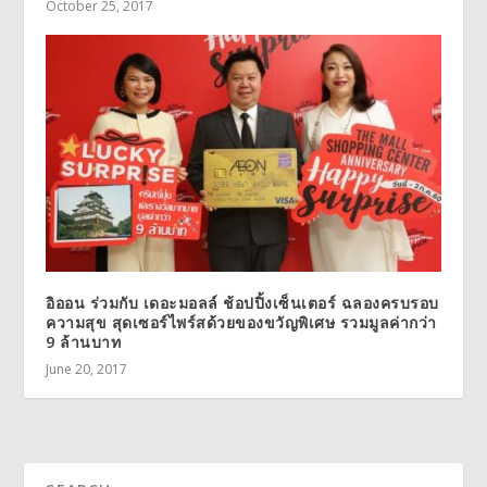
October 25, 2017
อิออน ร่วมกับ เดอะมอลล์ ช้อปปิ้งเซ็นเตอร์ ฉลองครบรอบ
ความสุข สุดเซอร์ไพร์สด้วยของขวัญพิเศษ รวมมูลค่ากว่า
9 ล้านบาท
June 20, 2017