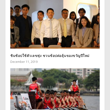
ชิมช้อปใช้ตัวเลขพุ่ง ชวนช้อปต่อลุ้นของขวัญปีใหม่
December 11, 2019